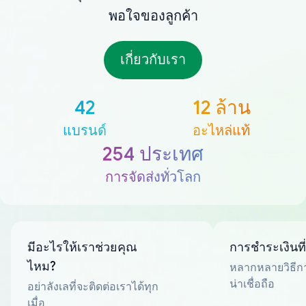
พอใจของลูกค้า
เกี่ยวกับเรา
42
12 ล้าน
แบรนด์
อะไหล่แท้
254 ประเทศ
การจัดส่งทั่วโลก
มีอะไรให้เราช่วยคุณ
การชำระเงินที
ไหม?
หลากหลายวิธีกา
น่าเชื่อถือ
อย่าลังเลที่จะติดต่อเราได้ทุก
เมื่อ