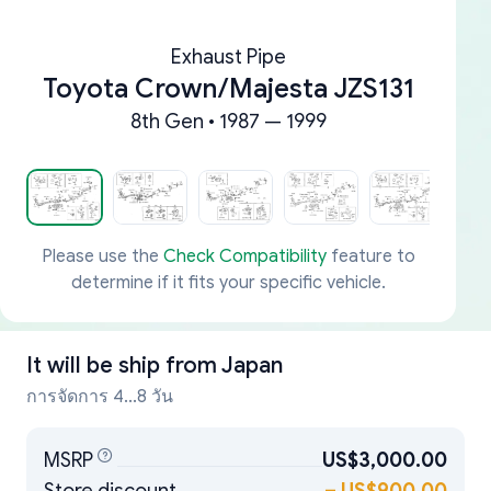
Exhaust Pipe
Toyota Crown/Majesta JZS131
8th Gen • 1987 — 1999
Please use the
Check Compatibility
feature to
determine if it fits your specific vehicle.
It will be ship from
Japan
การจัดการ 4...8 วัน
MSRP
US$3,000.00