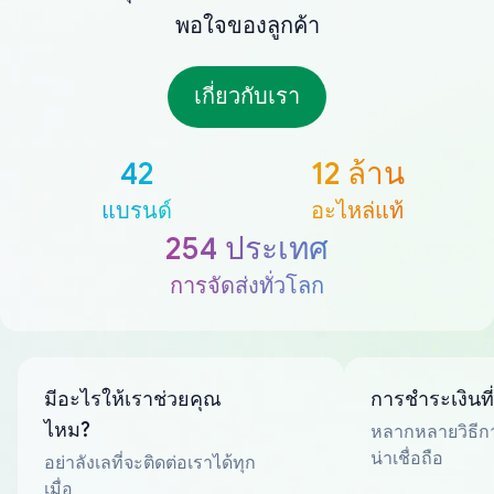
พอใจของลูกค้า
เกี่ยวกับเรา
42
12 ล้าน
แบรนด์
อะไหล่แท้
254 ประเทศ
การจัดส่งทั่วโลก
มีอะไรให้เราช่วยคุณ
การชำระเงินที
ไหม?
หลากหลายวิธีกา
น่าเชื่อถือ
อย่าลังเลที่จะติดต่อเราได้ทุก
เมื่อ