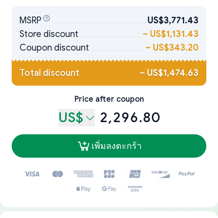
MSRP
US$3,771.43
Store discount
–
US$1,131.43
Coupon discount
–
US$343.20
Total discount
–
US$1,474.63
Price after coupon
US$
2,296.80
เพิ่มลงตะกร้า