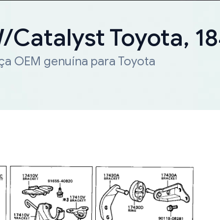
/Catalyst Toyota, 1
eça OEM genuína para Toyota