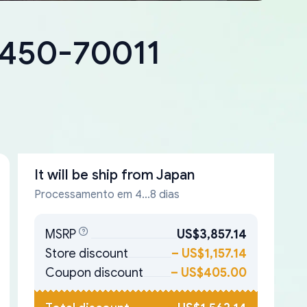
8450-70011
It will be ship from
Japan
Processamento em 4...8 dias
MSRP
US$3,857.14
Store discount
–
US$1,157.14
Coupon discount
–
US$405.00