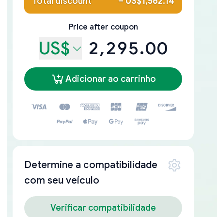
Total discount
–
US$1,562.14
Price after coupon
US$
2,295.00
Adicionar ao carrinho
Determine a compatibilidade
com seu veículo
Verificar compatibilidade