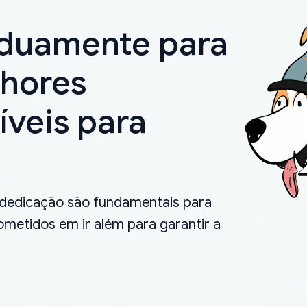
rduamente para
lhores
íveis para
.
 dedicação são fundamentais para
metidos em ir além para garantir a